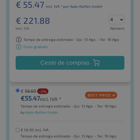
€
55.47
incl. IVA *
por Auto-Raifen GmbH
€
221.88
incl. IVA
Número
Tempo de entrega estimado - Qui. 13 Ago. - Ter. 18 Ago.
Envio gratuito
Cesto de compras
€
56.60
-2%
€
55.47
incl. IVA *
Tempo de entrega estimado - Qui. 13 Ago. - Ter. 18 Ago.
by
Auto-Raifen GmbH
€
56.85
incl. IVA
Tempo de entrega estimado - Qui. 13 Ago. - Ter. 18 Ago.