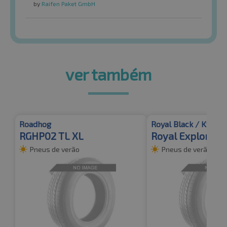
by
Raifen Paket GmbH
ver também
Roadhog
Royal Black / Kyoto
RGHP02 TL XL
Royal Explorer 
Pneus de verão
Pneus de verão