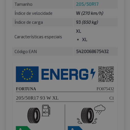
Tamanho
205/50R17
Índice de velocidade
W
(270 km/h)
Índice de carga
93
(650 kg)
XL
Características especiais
XL
Código EAN
5420068675432