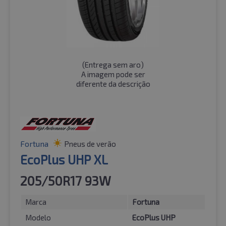
(
Entrega sem aro
)
A imagem pode ser
diferente da descrição
Fortuna
Pneus de verão
EcoPlus UHP XL
205/50R17 93W
Marca
Fortuna
Modelo
EcoPlus UHP