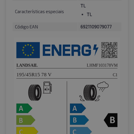
TL
Características especiais
TL
Código EAN
6921109079077