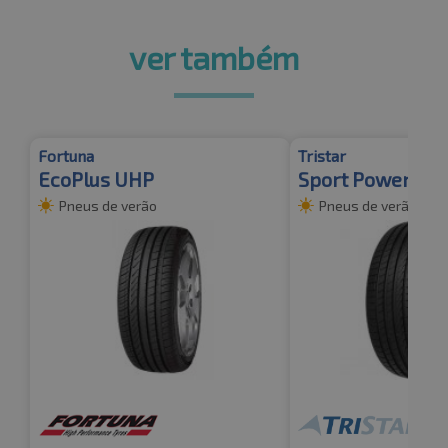
ver também
Fortuna
Tristar
EcoPlus UHP
Sport Power 2
Pneus de verão
Pneus de verão