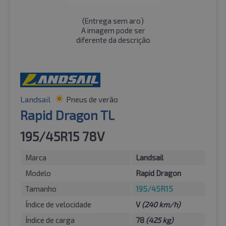
(
Entrega sem aro
)
A imagem pode ser
diferente da descrição
Landsail
Pneus de verão
Rapid Dragon TL
195/45R15 78V
Marca
Landsail
Modelo
Rapid Dragon
Tamanho
195/45R15
Índice de velocidade
V
(240 km/h)
Índice de carga
78
(425 kg)