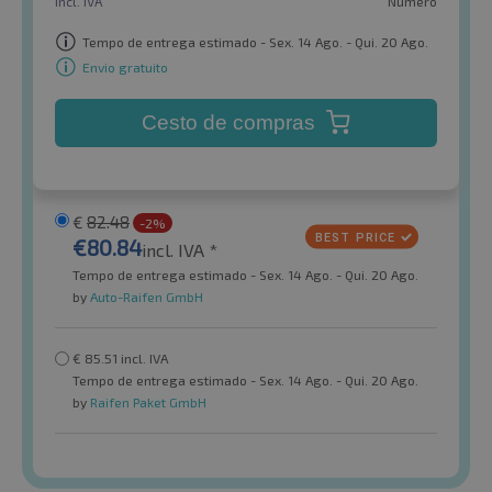
incl. IVA
Número
Tempo de entrega estimado - Sex. 14 Ago. - Qui. 20 Ago.
Envio gratuito
Cesto de compras
€
82.48
-2%
€
80.84
incl. IVA *
Tempo de entrega estimado - Sex. 14 Ago. - Qui. 20 Ago.
by
Auto-Raifen GmbH
€
85.51
incl. IVA
Tempo de entrega estimado - Sex. 14 Ago. - Qui. 20 Ago.
by
Raifen Paket GmbH