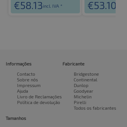
€
58.13
€
53.10
incl. IVA *
incl.
Informações
Fabricante
Contacto
Bridgestone
Sobre nós
Continental
Impressum
Dunlop
Ajuda
Goodyear
Livro de Reclamações
Michelin
Política de devolução
Pirelli
Todos os fabricantes
Tamanhos