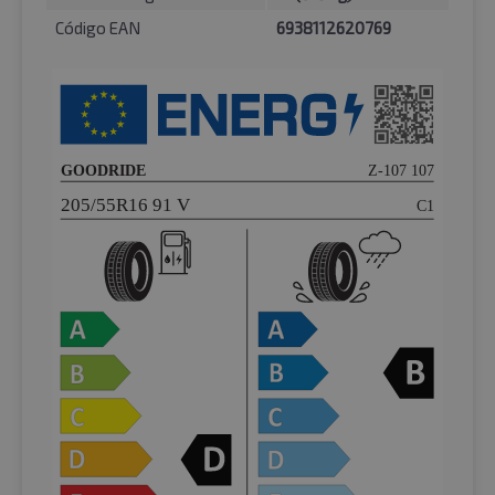
Código EAN
6938112620769