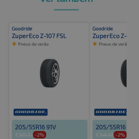
Goodride
Goodride
ZuperEco Z-107 FSL
ZuperEco Z-107 
Pneus de verão
Pneus de verão
205/55R16 91V
205/55R16 94
€
59.31
€
54.18
-2%
-2%