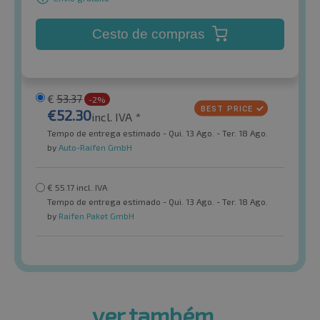
Cesto de compras
€
53.37
-2%
€
52.30
incl. IVA *
Tempo de entrega estimado - Qui. 13 Ago. - Ter. 18 Ago.
by
Auto-Raifen GmbH
€
55.17
incl. IVA
Tempo de entrega estimado - Qui. 13 Ago. - Ter. 18 Ago.
by
Raifen Paket GmbH
ver também