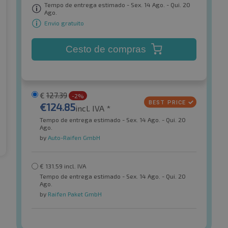
Tempo de entrega estimado - Sex. 14 Ago. - Qui. 20
Ago.
Envio gratuito
Cesto de compras
€
127.39
-2%
€
124.85
incl. IVA *
Tempo de entrega estimado - Sex. 14 Ago. - Qui. 20
Ago.
by
Auto-Raifen GmbH
€
131.59
incl. IVA
Tempo de entrega estimado - Sex. 14 Ago. - Qui. 20
Ago.
by
Raifen Paket GmbH