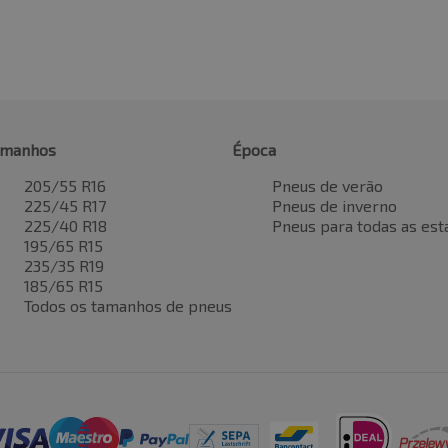
amanhos
Época
205/55 R16
Pneus de verão
225/45 R17
Pneus de inverno
225/40 R18
Pneus para todas as est
195/65 R15
235/35 R19
185/65 R15
Todos os tamanhos de pneus