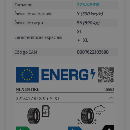
Tamanho
225/45R18
Índice de velocidade
Y
(300 km/h)
Índice de carga
95
(690 kg)
XL
Características especiais
XL
Código EAN
8807622103698