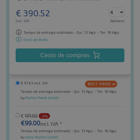
€
390.52
incl. IVA
Número
Tempo de entrega estimado - Qui. 13 Ago. - Ter. 18 Ago.
Envio gratuito
Cesto de compras
€
97.63
incl. IVA
Tempo de entrega estimado - Qui. 13 Ago. - Ter. 18 Ago.
by
Raifen Paket GmbH
€
101.02
-2%
€
99.00
incl. IVA *
Tempo de entrega estimado - Qui. 13 Ago. - Ter. 18 Ago.
by
Auto-Raifen GmbH