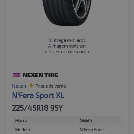
(
Entrega sem aro
)
A imagem pode ser
diferente da descrição
Nexen
Pneus de verão
N'Fera Sport XL
225/45R18 95Y
Marca
Nexen
Modelo
N'Fera Sport