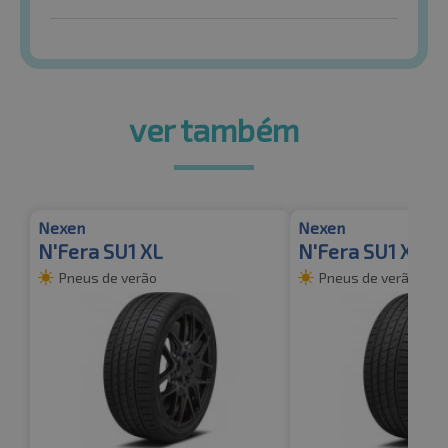
ver também
Nexen
Nexen
N'Fera SU1 XL
N'Fera SU1 XL
Pneus de verão
Pneus de verão