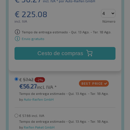
incl. IVA *
por Auto-Raifen GmbH
€
225.08
incl. IVA
Número
Tempo de entrega estimado - Qui. 13 Ago. - Ter. 18 Ago.
Envio gratuito
Cesto de compras
€
57.42
-2%
€
56.27
incl. IVA *
Tempo de entrega estimado - Qui. 13 Ago. - Ter. 18 Ago.
by
Auto-Raifen GmbH
€
57.66
incl. IVA
Tempo de entrega estimado - Qui. 13 Ago. - Ter. 18 Ago.
by
Raifen Paket GmbH