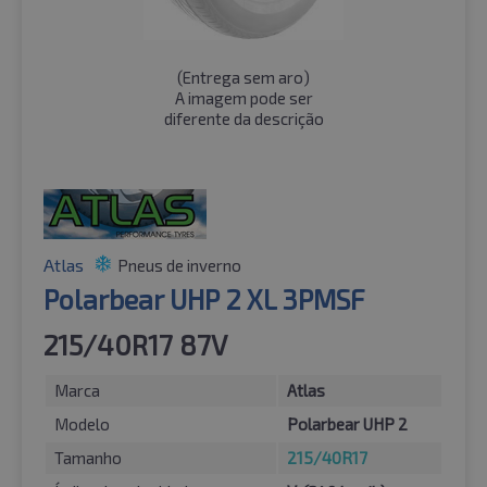
(
Entrega sem aro
)
A imagem pode ser
diferente da descrição
Atlas
Pneus de inverno
Polarbear UHP 2 XL 3PMSF
215/40R17 87V
Marca
Atlas
Modelo
Polarbear UHP 2
Tamanho
215/40R17