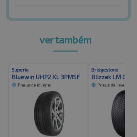
ver também
Superia
Bridgestone
Bluewin UHP2 XL 3PMSF
Blizzak LM 005
Pneus de inverno
Pneus de inverno