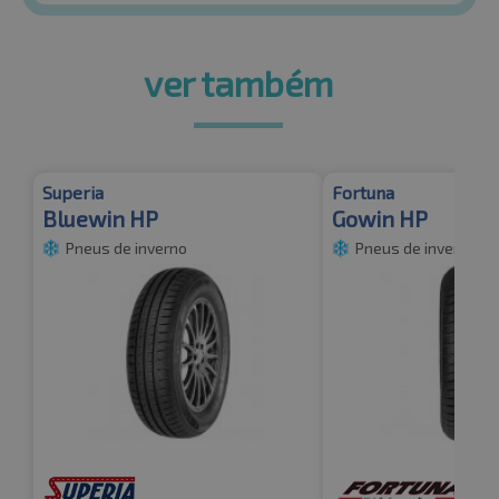
ver também
Superia
Fortuna
Bluewin HP
Gowin HP
Pneus de inverno
Pneus de inverno