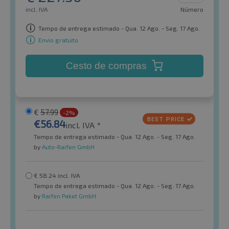
incl. IVA
Número
Tempo de entrega estimado - Qua. 12 Ago. - Seg. 17 Ago.
Envio gratuito
Cesto de compras
€
57.99
-2%
€
56.84
incl. IVA *
Tempo de entrega estimado - Qua. 12 Ago. - Seg. 17 Ago.
by
Auto-Raifen GmbH
€
58.24
incl. IVA
Tempo de entrega estimado - Qua. 12 Ago. - Seg. 17 Ago.
by
Raifen Paket GmbH