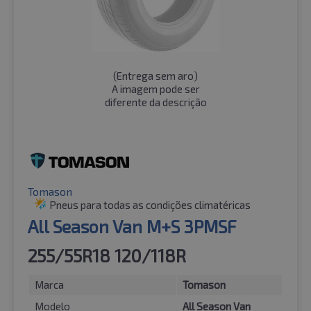
(
Entrega sem aro
)
A imagem pode ser
diferente da descrição
Tomason
Pneus para todas as condições climatéricas
All Season Van M+S 3PMSF
255/55R18 120/118R
Marca
Tomason
Modelo
All Season Van