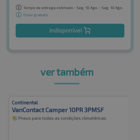
Tempo de entrega estimado - Seg. 10 Ago. - Seg. 10 Ago.
Envio gratuito
Indisponível
ver também
Continental
VanContact Camper 10PR 3PMSF
Pneus para todas as condições climatéricas