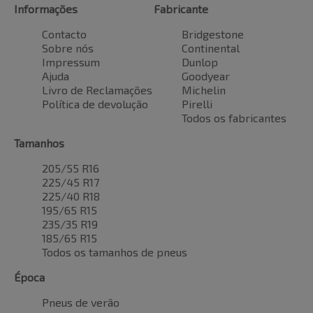
Informações
Fabricante
Contacto
Bridgestone
Sobre nós
Continental
Impressum
Dunlop
Ajuda
Goodyear
Livro de Reclamações
Michelin
Política de devolução
Pirelli
Todos os fabricantes
Tamanhos
205/55 R16
225/45 R17
225/40 R18
195/65 R15
235/35 R19
185/65 R15
Todos os tamanhos de pneus
Época
Pneus de verão