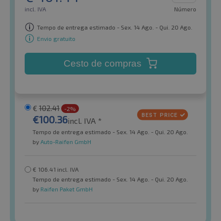
incl. IVA
Número
Tempo de entrega estimado - Sex. 14 Ago. - Qui. 20 Ago.
Envio gratuito
Cesto de compras
€
102.41
-2%
€
100.36
incl. IVA *
Tempo de entrega estimado - Sex. 14 Ago. - Qui. 20 Ago.
by
Auto-Raifen GmbH
€
106.41
incl. IVA
Tempo de entrega estimado - Sex. 14 Ago. - Qui. 20 Ago.
by
Raifen Paket GmbH