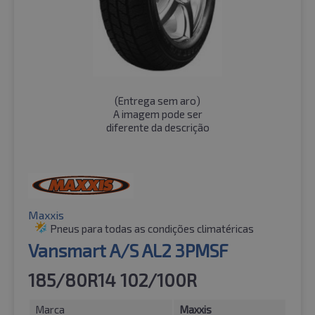
(
Entrega sem aro
)
A imagem pode ser
diferente da descrição
Maxxis
Pneus para todas as condições climatéricas
Vansmart A/S AL2 3PMSF
185/80R14 102/100R
Marca
Maxxis