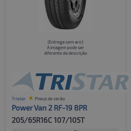
(
Entrega sem aro
)
A imagem pode ser
diferente da descrição
Tristar
Pneus de verão
Power Van 2 RF-19 8PR
205/65R16C 107/105T