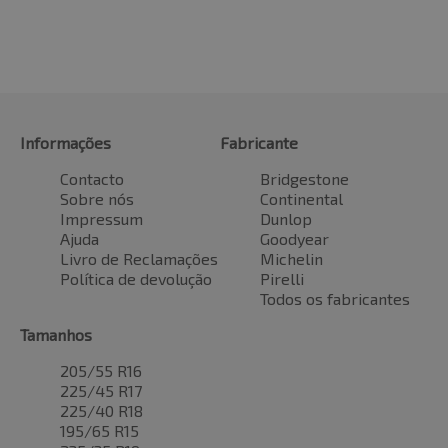
Informações
Fabricante
Contacto
Bridgestone
Sobre nós
Continental
Impressum
Dunlop
Ajuda
Goodyear
Livro de Reclamações
Michelin
Política de devolução
Pirelli
Todos os fabricantes
Tamanhos
205/55 R16
225/45 R17
225/40 R18
195/65 R15