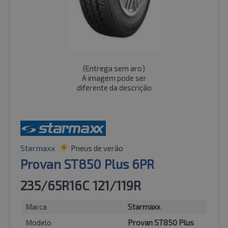
(
Entrega sem aro
)
A imagem pode ser
diferente da descrição
Starmaxx
Pneus de verão
Provan ST850 Plus 6PR
235/65R16C 121/119R
Marca
Starmaxx
Modelo
Provan ST850 Plus