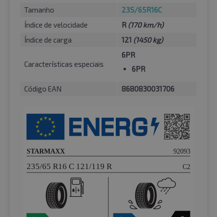
Tamanho
235/65R16C
Índice de velocidade
R
(170 km/h)
Índice de carga
121
(1450 kg)
6PR
Características especiais
6PR
Código EAN
8680830031706