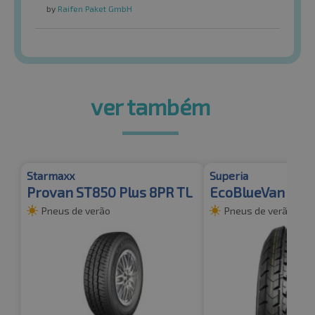
by
Raifen Paket GmbH
ver também
Starmaxx
Superia
Provan ST850 Plus 8PR TL
EcoBlueVan 2 10
Pneus de verão
Pneus de verão