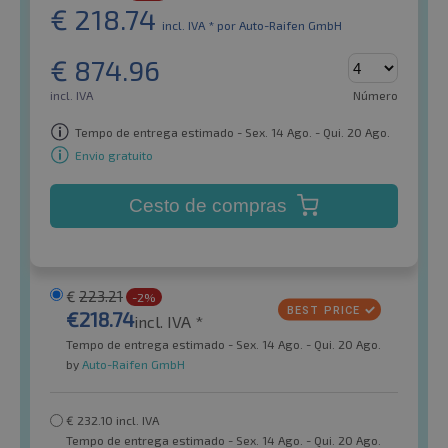
€
218.74
incl. IVA *
por Auto-Raifen GmbH
€
874.96
incl. IVA
Número
Tempo de entrega estimado - Sex. 14 Ago. - Qui. 20 Ago.
Envio gratuito
Cesto de compras
€
223.21
-2%
€
218.74
incl. IVA *
Tempo de entrega estimado - Sex. 14 Ago. - Qui. 20 Ago.
by
Auto-Raifen GmbH
€
232.10
incl. IVA
Tempo de entrega estimado - Sex. 14 Ago. - Qui. 20 Ago.