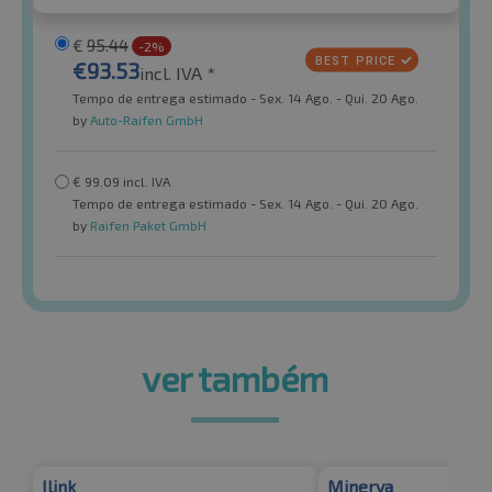
€
95.44
-2%
€
93.53
incl. IVA *
Tempo de entrega estimado - Sex. 14 Ago. - Qui. 20 Ago.
by
Auto-Raifen GmbH
€
99.09
incl. IVA
Tempo de entrega estimado - Sex. 14 Ago. - Qui. 20 Ago.
by
Raifen Paket GmbH
ver também
Ilink
Minerva