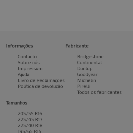
Informações
Fabricante
Contacto
Bridgestone
Sobre nós
Continental
Impressum
Dunlop
Ajuda
Goodyear
Livro de Reclamações
Michelin
Política de devolução
Pirelli
Todos os fabricantes
Tamanhos
205/55 R16
225/45 R17
225/40 R18
195/65 R15