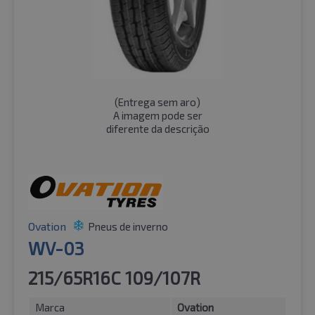
(
Entrega sem aro
)
A imagem pode ser
diferente da descrição
Ovation
Pneus de inverno
WV-03
215/65R16C 109/107R
Marca
Ovation