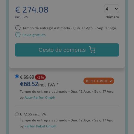
€
274.08
incl. IVA
Número
Tempo de entrega estimado - Qua. 12 Ago. - Seg. 17 Ago.
Envio gratuito
Cesto de compras
€
69.93
-2%
€
68.52
incl. IVA *
Tempo de entrega estimado - Qua. 12 Ago. - Seg. 17 Ago.
by
Auto-Raifen GmbH
€
72.55
incl. IVA
Tempo de entrega estimado - Qua. 12 Ago. - Seg. 17 Ago.
by
Raifen Paket GmbH