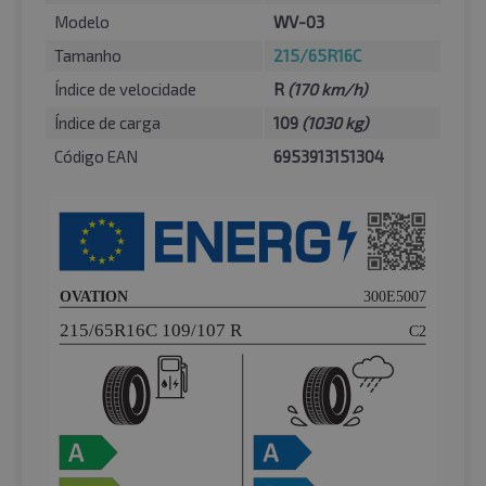
Modelo
WV-03
Tamanho
215/65R16C
Índice de velocidade
R
(170 km/h)
Índice de carga
109
(1030 kg)
Código EAN
6953913151304