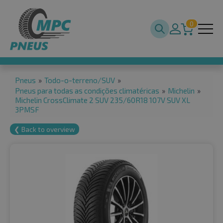
0
Pneus
»
Todo-o-terreno/SUV
»
Pneus para todas as condições climatéricas
»
Michelin
»
Michelin CrossClimate 2 SUV 235/60R18 107V SUV XL
3PMSF
❮ Back to overview