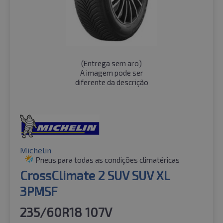
(
Entrega sem aro
)
A imagem pode ser
diferente da descrição
Michelin
Pneus para todas as condições climatéricas
CrossClimate 2 SUV SUV XL
3PMSF
235/60R18 107V