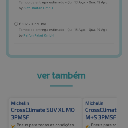
Tempo de entrega estimado - Qui. 13 Ago. - Qua. 19 Ago.
by
Auto-Raifen GmbH
€
182.20
incl. IVA
Tempo de entrega estimado - Qui. 13 Ago. - Qua. 19 Ago.
by
Raifen Paket GmbH
ver também
Michelin
Michelin
CrossClimate SUV XL MO
CrossClimate 2 
3PMSF
M+S 3PMSF TL
Pneus para todas as condições
Pneus para todas a