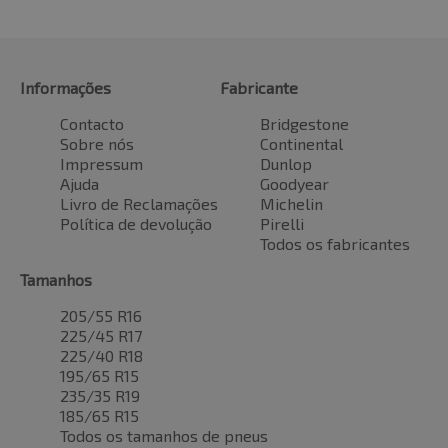
Informações
Fabricante
Contacto
Bridgestone
Sobre nós
Continental
Impressum
Dunlop
Ajuda
Goodyear
Livro de Reclamações
Michelin
Política de devolução
Pirelli
Todos os fabricantes
Tamanhos
205/55 R16
225/45 R17
225/40 R18
195/65 R15
235/35 R19
185/65 R15
Todos os tamanhos de pneus