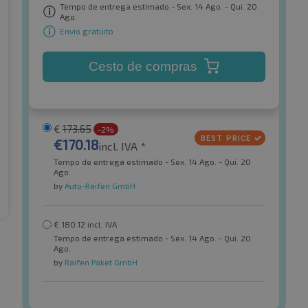
Tempo de entrega estimado - Sex. 14 Ago. - Qui. 20
Ago.
Envio gratuito
Cesto de compras
€
173.65
-2%
€
170.18
incl. IVA *
Tempo de entrega estimado - Sex. 14 Ago. - Qui. 20
Ago.
by
Auto-Raifen GmbH
€
180.12
incl. IVA
Tempo de entrega estimado - Sex. 14 Ago. - Qui. 20
Ago.
by
Raifen Paket GmbH