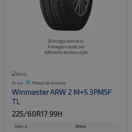
(
Entrega sem aro
)
A imagem pode ser
diferente da descrição
Arivo
Pneus de inverno
Winmaster ARW 2 M+S 3PMSF
TL
225/60R17 99H
Marca
Arivo