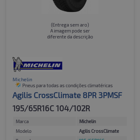
(
Entrega sem aro
)
A imagem pode ser
diferente da descrição
Michelin
Pneus para todas as condições climatéricas
Agilis CrossClimate 8PR 3PMSF
195/65R16C 104/102R
Marca
Michelin
Modelo
Agilis CrossClimate