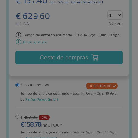
€
157.40
incl. IVA
por Raifen Paket GmbH
€
629.60
incl. IVA
Número
Tempo de entrega estimado - Sex. 14 Ago. - Qua. 19 Ago.
Envio gratuito
Cesto de compras
€
157.40
incl. IVA
Tempo de entrega estimado - Sex. 14 Ago. - Qua. 19 Ago.
by
Raifen Paket GmbH
€
162.03
-2%
€
158.78
incl. IVA *
Tempo de entrega estimado - Sex. 14 Ago. - Qui. 20 Ago.