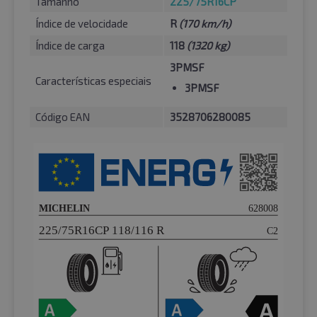
Tamanho
225/75R16CP
Índice de velocidade
R
(170 km/h)
Índice de carga
118
(1320 kg)
3PMSF
Características especiais
3PMSF
Código EAN
3528706280085