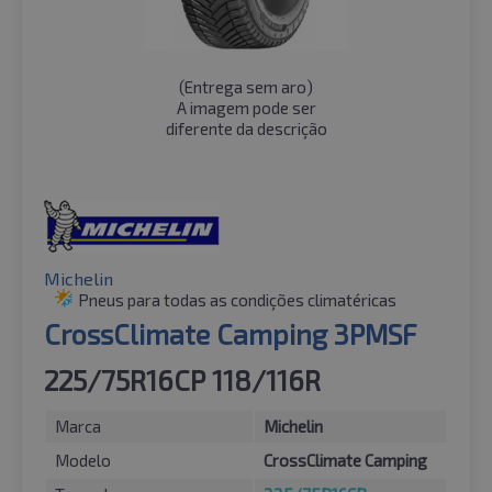
(
Entrega sem aro
)
A imagem pode ser
diferente da descrição
Michelin
Pneus para todas as condições climatéricas
CrossClimate Camping 3PMSF
225/75R16CP 118/116R
Marca
Michelin
Modelo
CrossClimate Camping