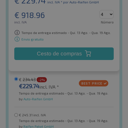
€
229.74
incl. IVA *
por Auto-Raifen GmbH
€
918.96
incl. IVA
Número
Tempo de entrega estimado - Qui. 13 Ago. - Qua. 19 Ago.
Envio gratuito
Cesto de compras
€
234.43
-2%
€
229.74
incl. IVA *
Tempo de entrega estimado - Qui. 13 Ago. - Qua. 19 Ago.
by
Auto-Raifen GmbH
€
245.31
incl. IVA
Tempo de entrega estimado - Qui. 13 Ago. - Qua. 19 Ago.
by
Raifen Paket GmbH